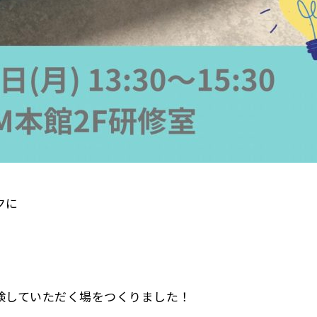
クに
験していただく場をつくりました！