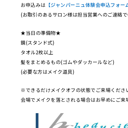
お申込みは
【ジャンパーニュ体験会申込フォー
(お取引のあるサロン様は担当営業へのご連絡でO
★当日の準備物★
鏡(スタンド式)
タオル2枚以上
髪をまとめるもの(ゴムやダッカールなど)
(必要な方はメイク道具)
※できるだけメイクオフの状態でご来場くださ
会場でメイクを落とされる場合はお早めにご来